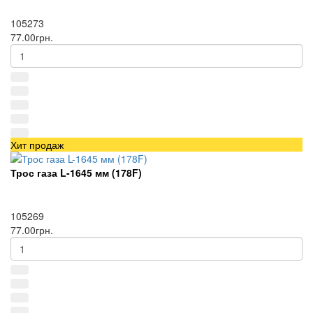
105273
77.00грн.
Хит продаж
Трос газа L-1645 мм (178F)
105269
77.00грн.