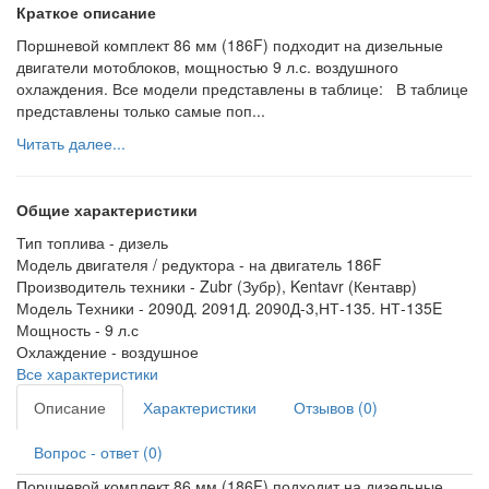
Краткое описание
Поршневой комплект 86 мм (186F) подходит на дизельные
двигатели мотоблоков, мощностью 9 л.с. воздушного
охлаждения. Все модели представлены в таблице: В таблице
представлены только самые поп...
Читать далее...
Общие характеристики
Тип топлива -
дизель
Модель двигателя / редуктора -
на двигатель 186F
Производитель техники -
Zubr (Зубр), Kentavr (Кентавр)
Модель Техники -
2090Д. 2091Д. 2090Д-3,НТ-135. НТ-135E
Мощность -
9 л.с
Охлаждение -
воздушное
Все характеристики
Описание
Характеристики
Отзывов (0)
Вопрос - ответ (0)
Поршневой комплект 86 мм (186F) подходит на дизельные