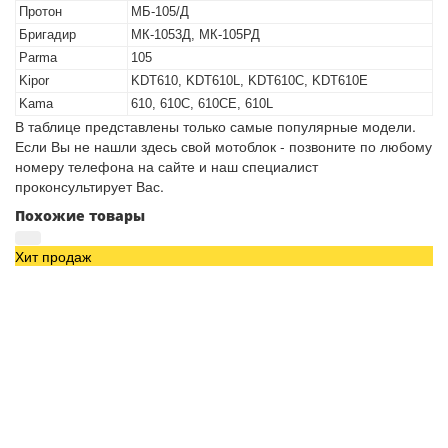
Протон
МБ-105/Д
Бригадир
МК-1053Д, МК-105РД
Parma
105
Kipor
KDT610, KDT610L, KDT610C, KDT610E
Kama
610, 610C, 610CE, 610L
В таблице представлены только самые популярные модели.
Если Вы не нашли здесь свой мотоблок - позвоните по любому
номеру телефона на сайте и наш специалист
проконсультирует Вас.
Похожие товары
Хит продаж