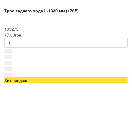
Трос заднего хода L-1330 мм (178F)
105273
77.00грн.
Хит продаж