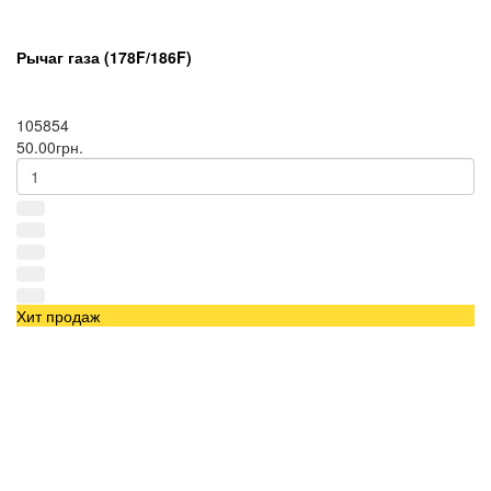
Рычаг газа (178F/186F)
105854
50.00грн.
Хит продаж