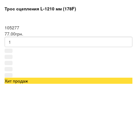
Трос сцепления L-1210 мм (178F)
105277
77.00грн.
Хит продаж