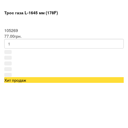
Трос газа L-1645 мм (178F)
105269
77.00грн.
Хит продаж