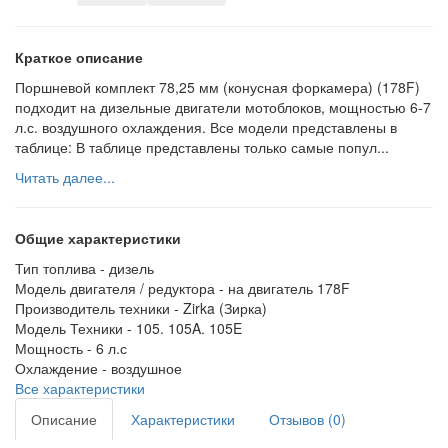
Краткое описание
Поршневой комплект 78,25 мм (конусная форкамера) (178F)
подходит на дизельные двигатели мотоблоков, мощностью 6-7
л.с. воздушного охлаждения. Все модели представлены в
таблице: В таблице представлены только самые попул...
Читать далее...
Общие характеристики
Тип топлива -
дизель
Модель двигателя / редуктора -
на двигатель 178F
Производитель техники -
Zirka (Зирка)
Модель Техники -
105. 105A. 105E
Мощность -
6 л.с
Охлаждение -
воздушное
Все характеристики
Описание
Характеристики
Отзывов (0)