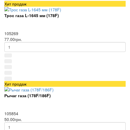
Хит продаж
Трос газа L-1645 мм (178F)
105269
77.00грн.
Хит продаж
Рычаг газа (178F/186F)
105854
50.00грн.