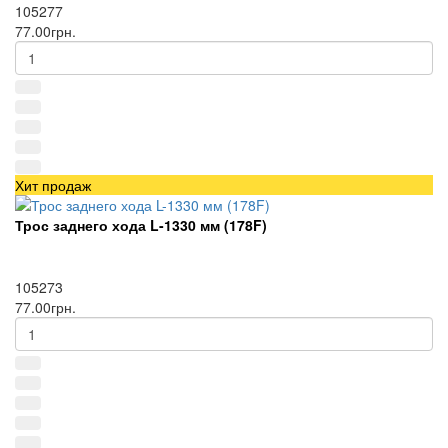
105277
77.00грн.
Хит продаж
Трос заднего хода L-1330 мм (178F)
105273
77.00грн.