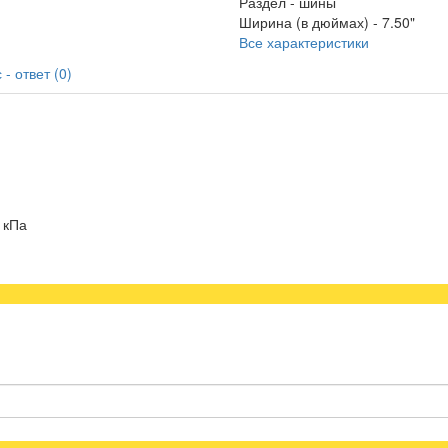
Раздел -
шины
Ширина (в дюймах) -
7.50"
Все характеристики
- ответ (0)
 кПа