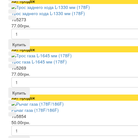
Хит продаж
Трос заднего хода L-1330 мм (178F)
105273
77.00грн.
Купить
Хит продаж
Трос газа L-1645 мм (178F)
105269
77.00грн.
Купить
Хит продаж
Рычаг газа (178F/186F)
105854
50.00грн.