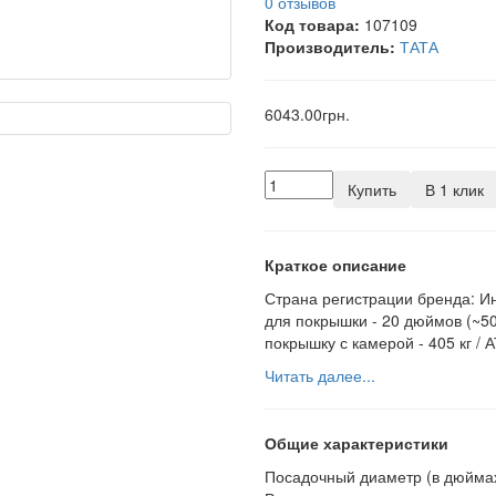
0 отзывов
Код товара:
107109
Производитель:
ТАТА
6043.00грн.
Купить
В 1 клик
Краткое описание
Страна регистрации бренда: И
для покрышки - 20 дюймов (~50
покрышку с камерой - 405 кг / А
Читать далее...
Общие характеристики
Посадочный диаметр (в дюйма