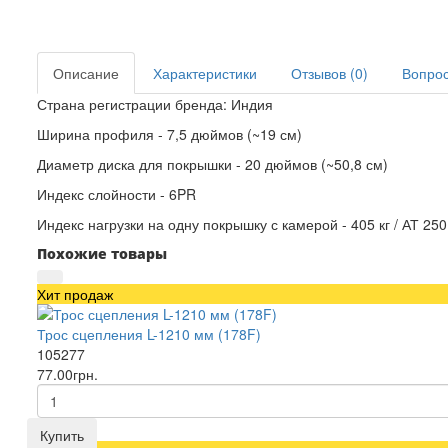
Описание
Характеристики
Отзывов (0)
Вопрос 
Страна регистрации бренда: Индия
Ширина профиля - 7,5 дюймов (~19 см)
Диаметр диска для покрышки - 20 дюймов (~50,8 см)
Индекс слойности - 6PR
Индекс нагрузки на одну покрышку с камерой - 405 кг / АТ 250
Похожие товары
Хит продаж
Трос сцепления L-1210 мм (178F)
105277
77.00грн.
Купить