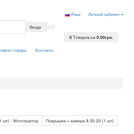
Язык
Личный кабинет
Везде
0
Tоваров,
на
0.00грн.
озврат товара
Контакты
1 шт) - Мототрактор
Покрышка + камера 8.30-20 (1 шт)