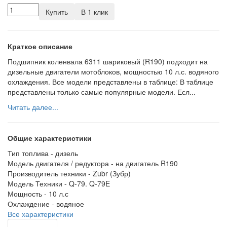
Купить
В 1 клик
Краткое описание
Подшипник коленвала 6311 шариковый (R190) подходит на
дизельные двигатели мотоблоков, мощностью 10 л.с. водяного
охлаждения. Все модели представлены в таблице: В таблице
представлены только самые популярные модели. Есл...
Читать далее...
Общие характеристики
Тип топлива -
дизель
Модель двигателя / редуктора -
на двигатель R190
Производитель техники -
Zubr (Зубр)
Модель Техники -
Q-79. Q-79E
Мощность -
10 л.с
Охлаждение -
водяное
Все характеристики