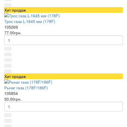
Хит продаж
Трос газа L-1645 мм (178F)
105269
77.00грн.
Хит продаж
Рычаг газа (178F/186F)
105854
50.00грн.