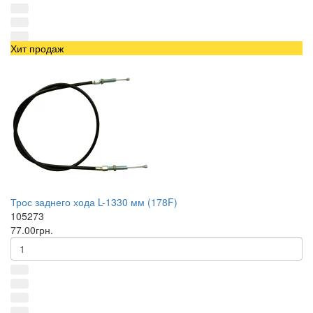
Хит продаж
Трос заднего хода L-1330 мм (178F)
105273
77.00грн.