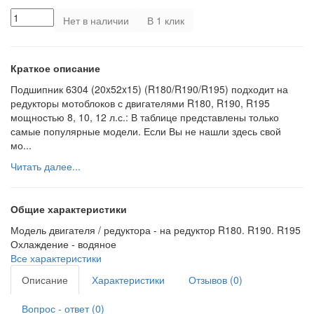
Нет в наличии
В 1 клик
Краткое описание
Подшипник 6304 (20x52x15) (R180/R190/R195) подходит на
редукторы мотоблоков с двигателями R180, R190, R195
мощностью 8, 10, 12 л.с.: В таблице представлены только
самые популярные модели. Если Вы не нашли здесь свой
мо...
Читать далее...
Общие характеристики
Модель двигателя / редуктора -
на редуктор R180. R190. R195
Охлаждение -
водяное
Все характеристики
Описание
Характеристики
Отзывов (0)
Вопрос - ответ (0)