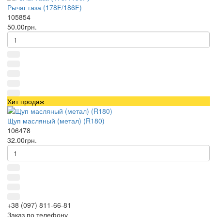
Рычаг газа (178F/186F)
105854
50.00грн.
Хит продаж
Щуп масляный (метал) (R180)
106478
32.00грн.
+38 (097) 811-66-81
Заказ по телефону