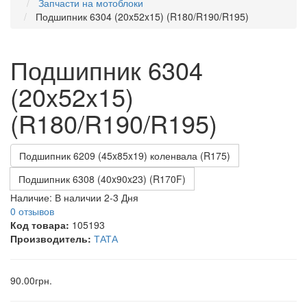
Запчасти на мотоблоки
Подшипник 6304 (20x52x15) (R180/R190/R195)
Подшипник 6304
(20x52x15)
(R180/R190/R195)
Подшипник 6209 (45x85x19) коленвала (R175)
Подшипник 6308 (40x90x23) (R170F)
Наличие:
В наличии 2-3 Дня
0 отзывов
Код товара:
105193
Производитель:
ТАТА
90.00грн.