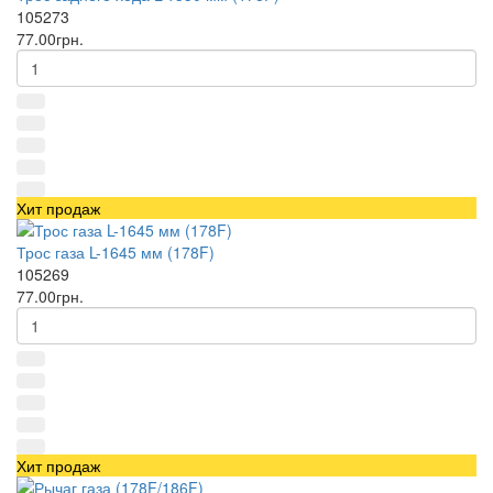
105273
77.00грн.
Хит продаж
Трос газа L-1645 мм (178F)
105269
77.00грн.
Хит продаж