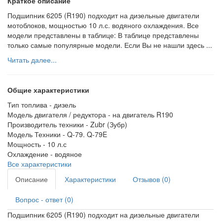
Краткое описание
Подшипник 6205 (R190) подходит на дизельные двигатели
мотоблоков, мощностью 10 л.с. водяного охлаждения. Все
модели представлены в таблице: В таблице представлены
только самые популярные модели. Если Вы не нашли здесь ...
Читать далее...
Общие характеристики
Тип топлива -
дизель
Модель двигателя / редуктора -
на двигатель R190
Производитель техники -
Zubr (Зубр)
Модель Техники -
Q-79. Q-79E
Мощность -
10 л.с
Охлаждение -
водяное
Все характеристики
Описание
Характеристики
Отзывов (0)
Вопрос - ответ (0)
Подшипник 6205 (R190) подходит на дизельные двигатели