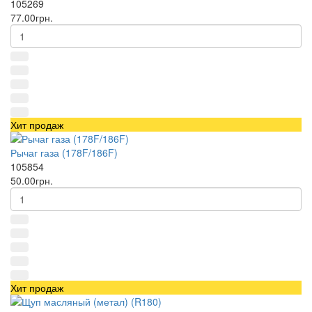
105269
77.00грн.
Хит продаж
Рычаг газа (178F/186F)
105854
50.00грн.
Хит продаж