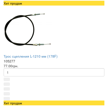
Хит продаж
Трос сцепления L-1210 мм (178F)
105277
77.00грн.
Хит продаж