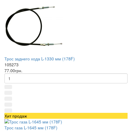
Трос заднего хода L-1330 мм (178F)
105273
77.00грн.
Хит продаж
Трос газа L-1645 мм (178F)