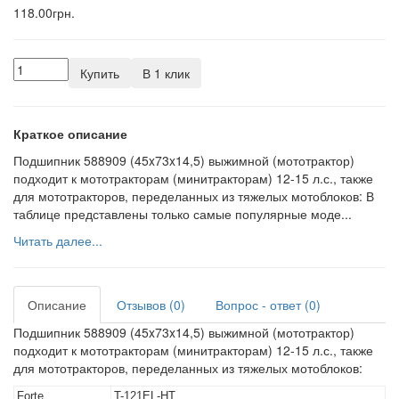
118.00грн.
Купить
В 1 клик
Краткое описание
Подшипник 588909 (45x73x14,5) выжимной (мототрактор)
подходит к мототракторам (минитракторам) 12-15 л.с., также
для мототракторов, переделанных из тяжелых мотоблоков: В
таблице представлены только самые популярные моде...
Читать далее...
Описание
Отзывов (0)
Вопрос - ответ (0)
Подшипник 588909 (45x73x14,5) выжимной (мототрактор)
подходит к мототракторам (минитракторам) 12-15 л.с., также
для мототракторов, переделанных из тяжелых мотоблоков:
Forte
T-121EL-HT