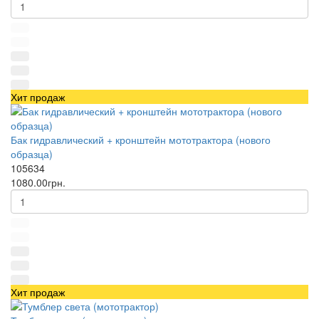
Хит продаж
Бак гидравлический + кронштейн мототрактора (нового
образца)
105634
1080.00грн.
Хит продаж