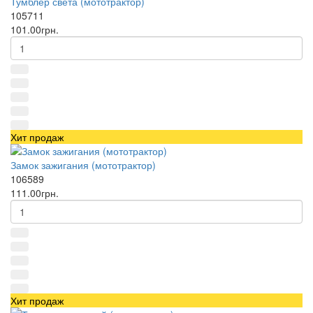
Тумблер света (мототрактор)
105711
101.00грн.
Хит продаж
Замок зажигания (мототрактор)
106589
111.00грн.
Хит продаж