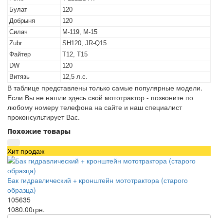
Булат
120
Добрыня
120
Силач
М-119, М-15
Zubr
SH120, JR-Q15
Файтер
Т12, Т15
DW
120
Витязь
12,5 л.с.
В таблице представлены только самые популярные модели.
Если Вы не нашли здесь свой мототрактор - позвоните по
любому номеру телефона на сайте и наш специалист
проконсультирует Вас.
Похожие товары
Хит продаж
Бак гидравлический + кронштейн мототрактора (старого
образца)
105635
1080.00грн.