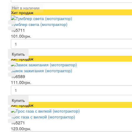
Нет в наличии
Хит продаж
Тумблер света (мототрактор)
105711
101.00грн.
Купить
Хит продаж
Замок зажигания (мототрактор)
106589
111.00грн.
Купить
Хит продаж
Трос газа с вилкой (мототрактор)
105271
123.00грн.