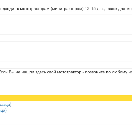
подходит к мототракторам (минитракторам) 12-15 л.с., также для м
сли Вы не нашли здесь свой мототрактор - позвоните по любому н
зца)