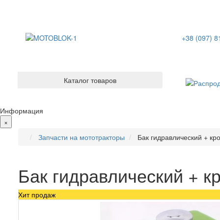
+38 (097) 8
Каталог товаров
Информация
×
Запчасти на мототракторы
Бак гидравлический + кр
Бак гидравлический + к
Хит продаж