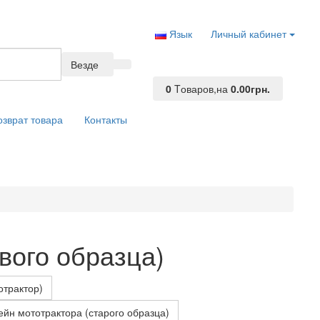
Язык
Личный кабинет
Везде
0
Tоваров,
на
0.00грн.
озврат товара
Контакты
вого образца)
отрактор)
ейн мототрактора (старого образца)