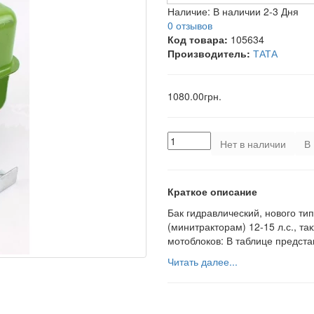
Наличие:
В наличии 2-3 Дня
0 отзывов
Код товара:
105634
Производитель:
ТАТА
1080.00грн.
Нет в наличии
В 
Краткое описание
Бак гидравлический, нового ти
(минитракторам) 12-15 л.с., т
мотоблоков: В таблице предста
Читать далее...