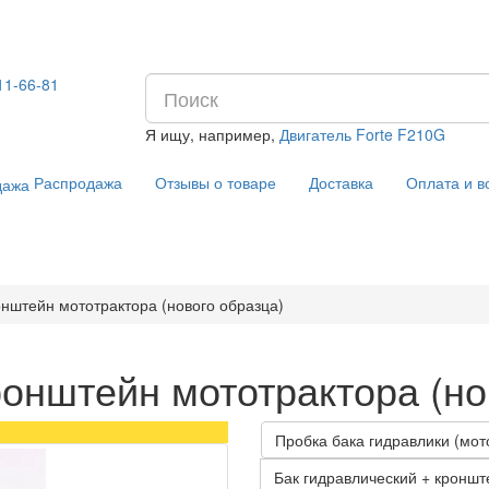
11-66-81
Я ищу, например,
Двигатель Forte F210G
Распродажа
Отзывы о товаре
Доставка
Оплата и в
онштейн мототрактора (нового образца)
ронштейн мототрактора (но
Пробка бака гидравлики (мот
Бак гидравлический + кроншт