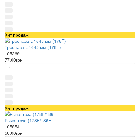
Хит продаж
Трос газа L-1645 мм (178F)
105269
77.00грн.
Хит продаж
Рычаг газа (178F/186F)
105854
50.00грн.