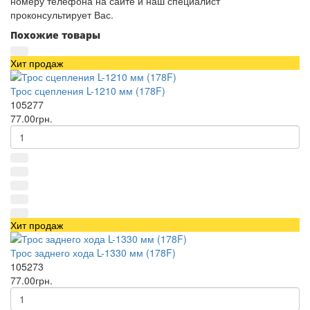
номеру телефона на сайте и наш специалист
проконсультирует Вас.
Похожие товары
Хит продаж
Трос сцепления L-1210 мм (178F)
105277
77.00грн.
Хит продаж
Трос заднего хода L-1330 мм (178F)
105273
77.00грн.