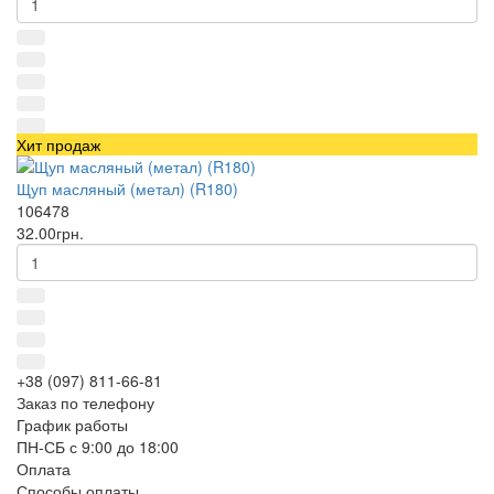
Хит продаж
Щуп масляный (метал) (R180)
106478
32.00грн.
+38 (097) 811-66-81
Заказ по телефону
График работы
ПН-СБ с 9:00 до 18:00
Оплата
Способы оплаты