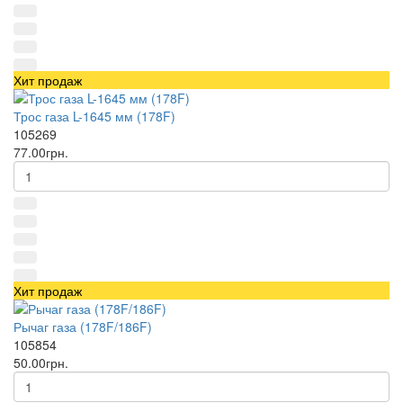
Хит продаж
Трос газа L-1645 мм (178F)
105269
77.00грн.
Хит продаж
Рычаг газа (178F/186F)
105854
50.00грн.