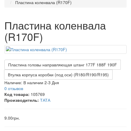
Пластина коленвала (R170F)
Пластина коленвала
(R170F)
Пластина головы направляющая штанг 177F 188F 190F
Втулка корпуса коробки (под оси) (R180/R190/R195)
Наличие:
В наличии 2-3 Дня
0 отзывов
Код товара:
105769
Производитель:
ТАТА
9.00грн.