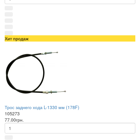
Хит продаж
Трос заднего хода L-1330 мм (178F)
105273
77.00грн.