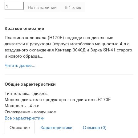
Нет в наличии
В 1 клик
Краткое описание
Пластина коленвала (R170F) подходит на дизельные
двигатели и редукторы (корпус) мотоблоков мощностью 4 л.с.
воздушного охлаждения Кентавр 3040Д и Зирка SH-41 старого
и нового образца....
Читать далее...
Общие характеристики
Тип топлива -
дизель
Модель двигателя / редуктора -
на двигатель R170F
Мощность -
4 л.с
Охлаждение -
воздушное
Все характеристики
Описание
Характеристики
Отзывов (0)