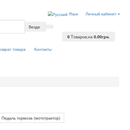
Язык
Личный кабинет
Везде
0
Tоваров,
на
0.00грн.
озврат товара
Контакты
Педаль тормоза (мототрактор)