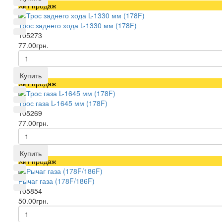
Хит продаж
Трос заднего хода L-1330 мм (178F)
105273
77.00грн.
Купить
Хит продаж
Трос газа L-1645 мм (178F)
105269
77.00грн.
Купить
Хит продаж
Рычаг газа (178F/186F)
105854
50.00грн.