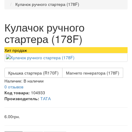
Кулачок ручного стартера (178F)
Кулачок ручного
стартера (178F)
Хит продаж
Крышка стартера (R170F)
Магнето генератора (178F)
Наличие:
В наличии
0 отзывов
Код товара:
104933
Производитель:
ТАТА
6.00грн.