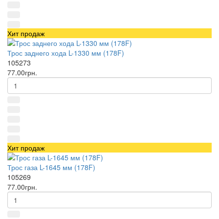
Хит продаж
Трос заднего хода L-1330 мм (178F)
105273
77.00грн.
Хит продаж
Трос газа L-1645 мм (178F)
105269
77.00грн.