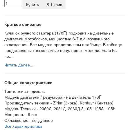
Купить
В 1 клик
Краткое описание
Кулачок ручного стартера (178F) подходит на дизельные
двигатели мотоблоков, мощностью 6-7 л.с. воздушного
охлаждения. Все модели представлены в таблице: В таблице
представлены только самые популярные модели. Если Вы
не...
Читать далее...
Общие характеристики
Тип топлива -
дизель
Модель двигателя / редуктора -
на двигатель 178F
Производитель техники -
Zirka (Зирка), Kentavr (Кентавр)
Модель Техники -
2060Д. 2061Д. 2060Д-3,105. 105A. 105E
Мощность -
6 л.с
Охлаждение -
воздушное
Все характеристики