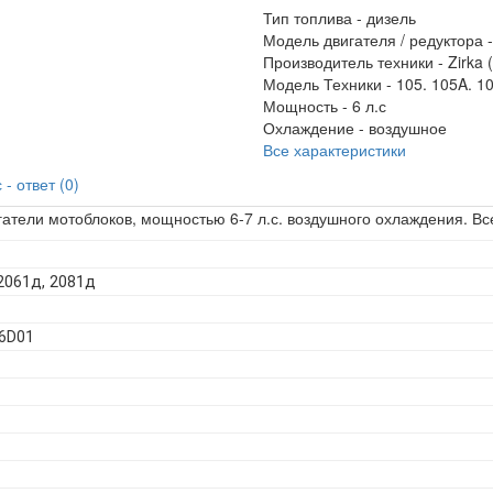
Тип топлива -
дизель
Модель двигателя / редуктора 
Производитель техники -
Zirka 
Модель Техники -
105. 105A. 1
Мощность -
6 л.с
Охлаждение -
воздушное
Все характеристики
- ответ (0)
атели мотоблоков, мощностью 6-7 л.с. воздушного охлаждения. Вс
 2061д, 2081д
76D01