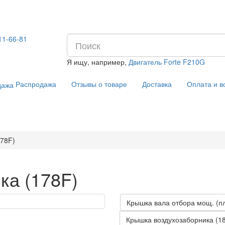
11-66-81
Я ищу, например,
Двигатель Forte F210G
Распродажа
Отзывы о товаре
Доставка
Оплата и в
178F)
ка (178F)
Крышка вала отбора мощ. (п
Крышка воздухозаборника (1