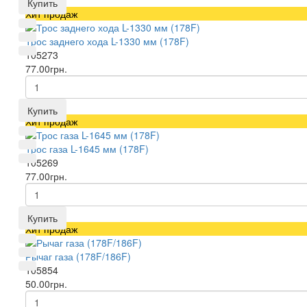
Купить
Хит продаж
Трос заднего хода L-1330 мм (178F)
105273
77.00грн.
Купить
Хит продаж
Трос газа L-1645 мм (178F)
105269
77.00грн.
Купить
Хит продаж
Рычаг газа (178F/186F)
105854
50.00грн.