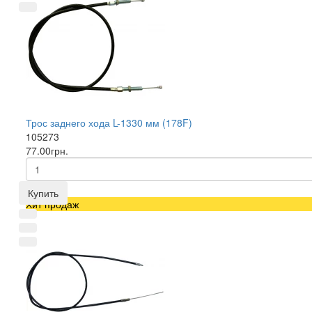
Трос заднего хода L-1330 мм (178F)
105273
77.00грн.
Купить
Хит продаж