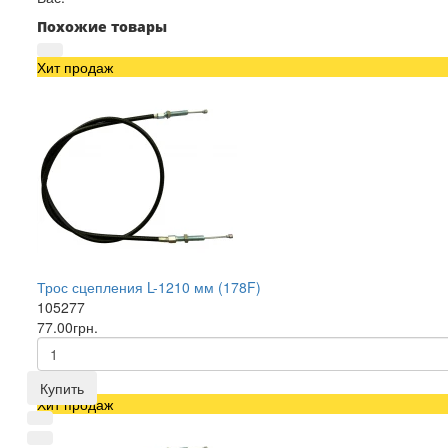
Похожие товары
Хит продаж
Трос сцепления L-1210 мм (178F)
105277
77.00грн.
Купить
Хит продаж