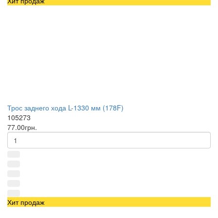
Хит продаж
Трос заднего хода L-1330 мм (178F)
105273
77.00грн.
Хит продаж