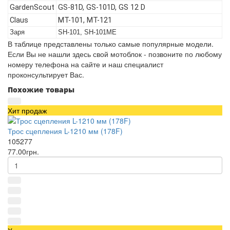
GardenScout
GS-81D, GS-101D, GS 12 D
Claus
MT-101, MT-121
Заря
SH-101, SH-101ME
В таблице представлены только самые популярные модели.
Если Вы не нашли здесь свой мотоблок - позвоните по любому
номеру телефона на сайте и наш специалист
проконсультирует Вас.
Похожие товары
Хит продаж
Трос сцепления L-1210 мм (178F)
105277
77.00грн.