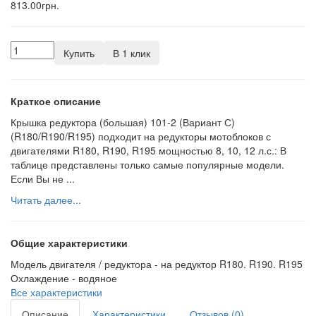
813.00грн.
Купить
В 1 клик
Краткое описание
Крышка редуктора (большая) 101-2 (Вариант С)
(R180/R190/R195) подходит на редукторы мотоблоков с
двигателями R180, R190, R195 мощностью 8, 10, 12 л.с.: В
таблице представлены только самые популярные модели.
Если Вы не ...
Читать далее...
Общие характеристики
Модель двигателя / редуктора -
на редуктор R180. R190. R195
Охлаждение -
водяное
Все характеристики
Описание
Характеристики
Отзывов (0)