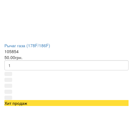
Рычаг газа (178F/186F)
105854
50.00грн.
Хит продаж