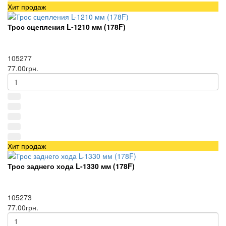
Хит продаж
Трос сцепления L-1210 мм (178F)
105277
77.00грн.
Хит продаж
Трос заднего хода L-1330 мм (178F)
105273
77.00грн.