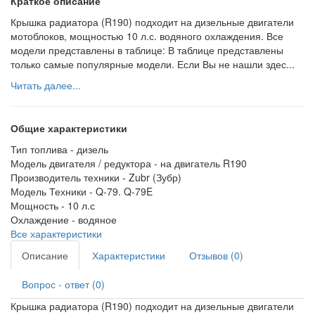
Краткое описание
Крышка радиатора (R190) подходит на дизельные двигатели
мотоблоков, мощностью 10 л.с. водяного охлаждения. Все
модели представлены в таблице: В таблице представлены
только самые популярные модели. Если Вы не нашли здес...
Читать далее...
Общие характеристики
Тип топлива -
дизель
Модель двигателя / редуктора -
на двигатель R190
Производитель техники -
Zubr (Зубр)
Модель Техники -
Q-79. Q-79E
Мощность -
10 л.с
Охлаждение -
водяное
Все характеристики
Описание
Характеристики
Отзывов (0)
Вопрос - ответ (0)
Крышка радиатора (R190) подходит на дизельные двигатели