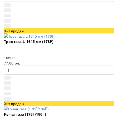
Хит продаж
Трос газа L-1645 мм (178F)
105269
77.00грн.
Хит продаж
Рычаг газа (178F/186F)