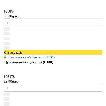
105854
50.00грн.
Хит продаж
Щуп масляный (метал) (R180)
106478
32.00грн.