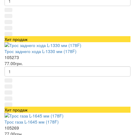
Хит продаж
Трос заднего хода L-1330 мм (178F)
105273
77.00грн.
Хит продаж
Трос газа L-1645 мм (178F)
105269
77.00грн.