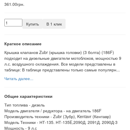
361.00грн.
Купить
В 1 клик
Краткое описание
Крышка клапанов Zubr (крышка головки) (3 болта) (186F)
подходит на дизельные двигатели мотоблоков, мощностью 9
л.с. воздушного охлаждения. Все модели представлены в
таблице: В таблице представлены только самые популярн...
Читать далее...
Общие характеристики
Тип топлива -
дизель
Модель двигателя / редуктора -
на двигатель 186F
Производитель техники -
Zubr (Зубр), Kentavr (Кентавр)
Модель Техники -
НТ-135. НТ-135E,2090Д. 2091Д. 2090Д-3
Мощность -
9 л.с