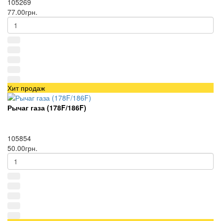
105269
77.00грн.
Хит продаж
Рычаг газа (178F/186F)
105854
50.00грн.