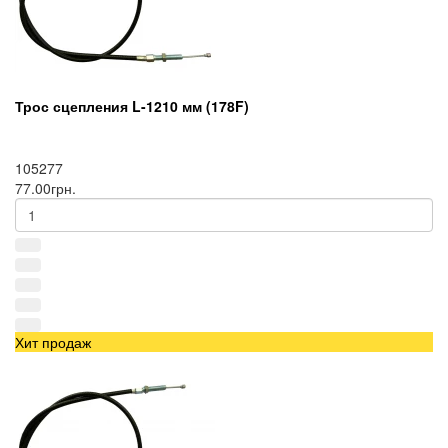
Трос сцепления L-1210 мм (178F)
105277
77.00грн.
Хит продаж