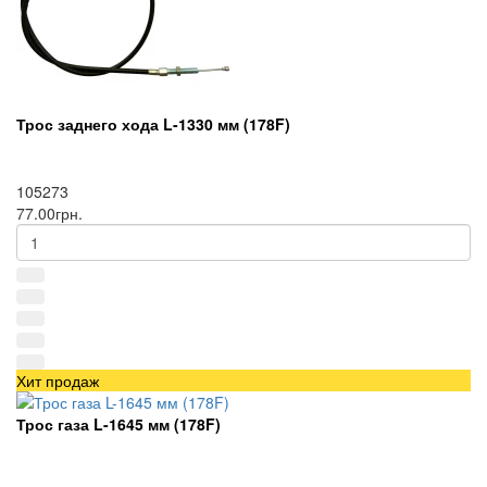
Трос заднего хода L-1330 мм (178F)
105273
77.00грн.
Хит продаж
Трос газа L-1645 мм (178F)