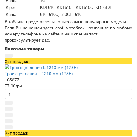
Parma
105
Kipor
KDT610, KDT610L, KDT610C, KDT610E
Kama
610, 610C, 610CE, 610L
В таблице представлены только самые популярные модели.
Если Вы не нашли здесь свой мотоблок - позвоните по любому
номеру телефона на сайте и наш специалист
проконсультирует Вас.
Похожие товары
Хит продаж
Трос сцепления L-1210 мм (178F)
105277
77.00грн.
Хит продаж