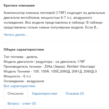
Краткое описание
Компенсатор клапана тепловой (178F) подходит на дизельные
двигатели мотоблоков, мощностью 6-7 л.с. воздушного
охлаждения. Все модели представлены в таблице: В таблице
представлены только самые популярные модели. Если В...
Читать далее...
Общие характеристики
Тип топлива -
дизель
Модель двигателя / редуктора -
на двигатель 178F
Производитель техники -
Zirka (Зирка), Kentavr (Кентавр)
Модель Техники -
105. 105A. 105E,2060Д. 2061Д. 2060Д-3
Мощность -
6 л.с
Охлаждение -
воздушное
Все характеристики
Описание
Характеристики
Отзывов (0)
Вопрос - ответ (0)