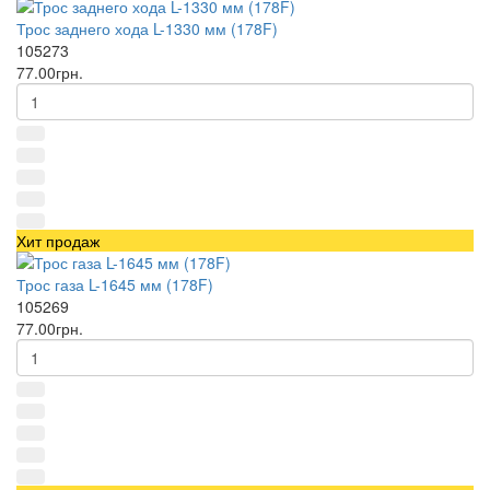
Трос заднего хода L-1330 мм (178F)
105273
77.00грн.
Хит продаж
Трос газа L-1645 мм (178F)
105269
77.00грн.