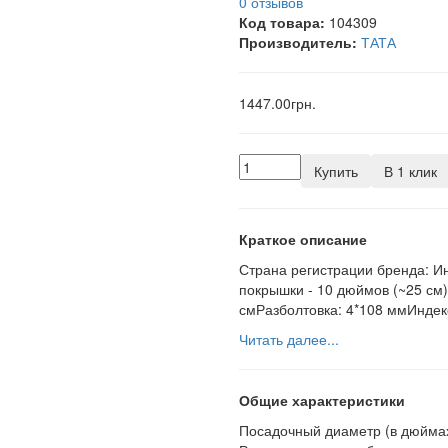
0 отзывов
Код товара:
104309
Производитель:
ТАТА
1447.00грн.
Купить
В 1 клик
Краткое описание
Страна регистрации бренда: И
покрышки - 10 дюймов (~25 см
смРазболтовка: 4*108 ммИндекс
Читать далее...
Общие характеристики
Посадочный диаметр (в дюйма