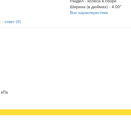
Раздел -
колеса в сборе
Ширина (в дюймах) -
4.00"
Все характеристики
- ответ (0)
 кПа