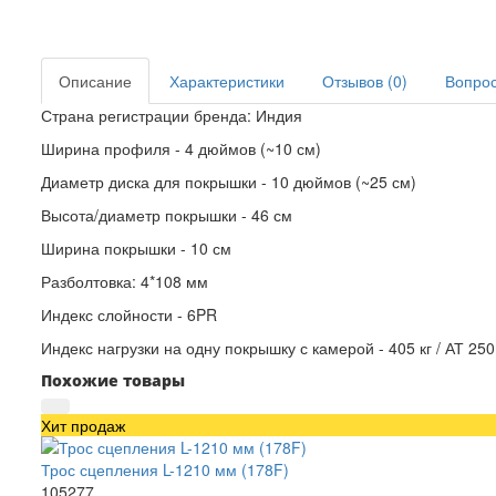
Описание
Характеристики
Отзывов (0)
Вопрос 
Страна регистрации бренда: Индия
Ширина профиля - 4 дюймов (~10 см)
Диаметр диска для покрышки - 10 дюймов (~25 см)
Высота/диаметр покрышки - 46 см
Ширина покрышки - 10 см
Разболтовка: 4*108 мм
Индекс слойности - 6PR
Индекс нагрузки на одну покрышку с камерой - 405 кг / АТ 250
Похожие товары
Хит продаж
Трос сцепления L-1210 мм (178F)
105277