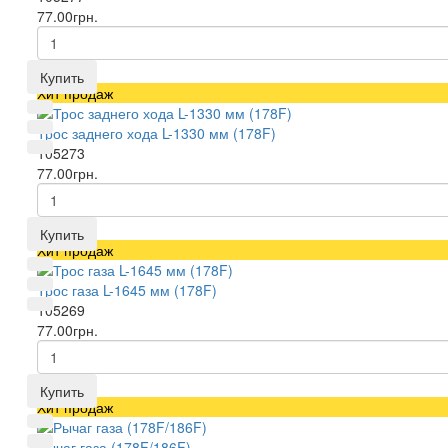
77.00грн.
Купить
Хит продаж
Трос заднего хода L-1330 мм (178F)
105273
77.00грн.
Купить
Хит продаж
Трос газа L-1645 мм (178F)
105269
77.00грн.
Купить
Хит продаж
Рычаг газа (178F/186F)