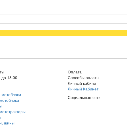
ты
Оплата
 до 18:00
Способы оплаты
Личный кабинет
Личный Кабинет
а мотоблоки
Социальные сети
 мотоблоки
ры
 мототракторы
ы
ки, шины