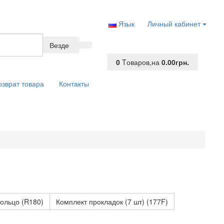
Язык
Личный кабинет
Везде
0
Tоваров,
на
0.00грн.
озврат товара
Контакты
кольцо (R180)
Комплект прокладок (7 шт) (177F)