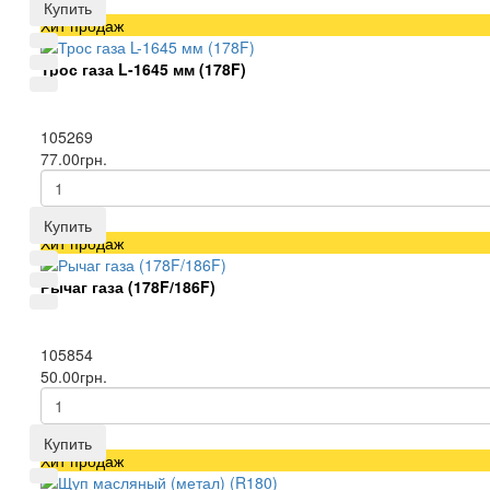
Купить
Хит продаж
Трос газа L-1645 мм (178F)
105269
77.00грн.
Купить
Хит продаж
Рычаг газа (178F/186F)
105854
50.00грн.
Купить
Хит продаж