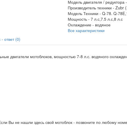
Модель двигателя / редуктора 
Производитель техники -
Zubr (
Модель Техники -
Q-78. Q-78E,
Мощность -
7 л.с,7.5 л.с,8 л.с
Охлаждение -
водяное
Все характеристики
- ответ (0)
ельные двигатели мотоблоков, мощностью 7-8 л.с. водяного охлажде
сли Вы не нашли здесь свой мотоблок - позвоните по любому номе