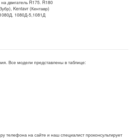
-
на двигатель R175. R180
Зубр), Kentavr (Кентавр)
1080Д. 1080Д-5,1081Д
ния. Все модели представлены в таблице:
ру телефона на сайте и наш специалист проконсультирует