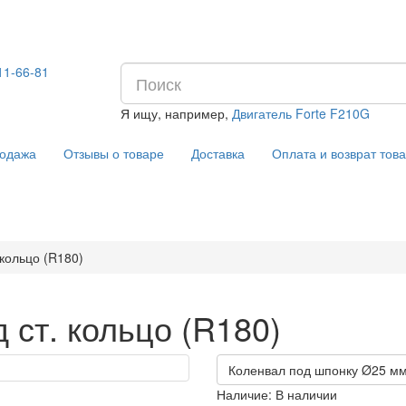
11-66-81
Я ищу, например,
Двигатель Forte F210G
Отзывы о товаре
Доставка
Оплата и возврат тов
одажа
 кольцо (R180)
 ст. кольцо (R180)
Коленвал под шпонку Ø25 мм
Наличие:
В наличии