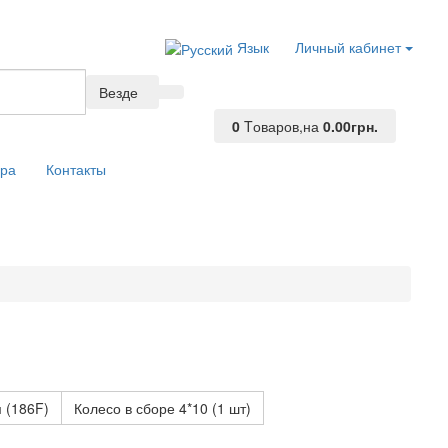
Язык
Личный кабинет
Везде
0
Tоваров,
на
0.00грн.
ара
Контакты
 (186F)
Колесо в сборе 4*10 (1 шт)