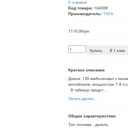
0 отзывов
Код товара:
104308
Производитель:
ТАТА
1110.00грн.
Купить
В 1 клик
Краткое описание
Длина: 135 ммКоленвал с канав
мотоблоков, мощностью 7-8 л.с
В таблице предст...
Читать далее...
Общие характеристики
Тип топлива -
дизель