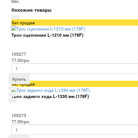
Вас.
Похожие товары
Хит продаж
Трос сцепления L-1210 мм (178F)
105277
77.00грн.
Купить
Хит продаж
Трос заднего хода L-1330 мм (178F)
105273
77.00грн.