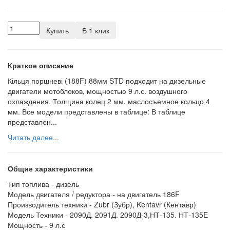
Купить
В 1 клик
Краткое описание
Кільця поршневі (188F) 88мм STD подходит на дизельные
двигатели мотоблоков, мощностью 9 л.с. воздушного
охлаждения. Толщина колец 2 мм, маслосъемное кольцо 4
мм. Все модели представлены в таблице: В таблице
представлен...
Читать далее...
Общие характеристики
Тип топлива -
дизель
Модель двигателя / редуктора -
на двигатель 186F
Производитель техники -
Zubr (Зубр), Kentavr (Кентавр)
Модель Техники -
2090Д. 2091Д. 2090Д-3,НТ-135. НТ-135E
Мощность -
9 л.с