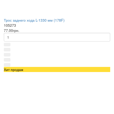
Трос заднего хода L-1330 мм (178F)
105273
77.00грн.
Хит продаж