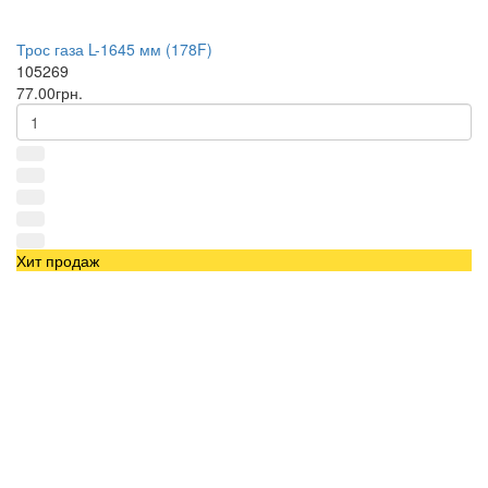
Трос газа L-1645 мм (178F)
105269
77.00грн.
Хит продаж