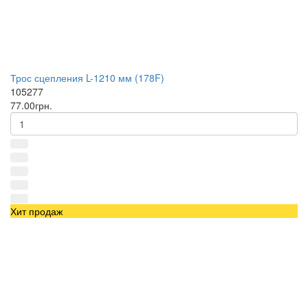
Трос сцепления L-1210 мм (178F)
105277
77.00грн.
Хит продаж