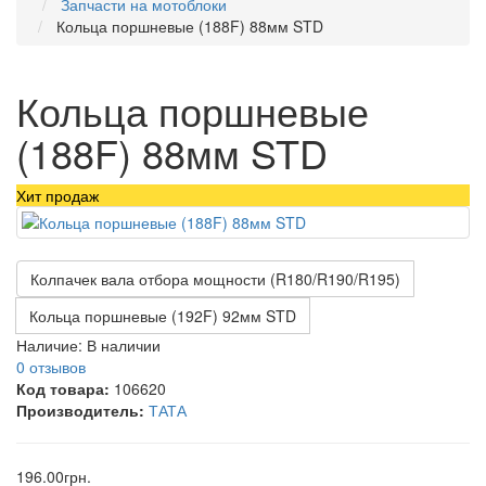
Запчасти на мотоблоки
Кольца поршневые (188F) 88мм STD
Кольца поршневые
(188F) 88мм STD
Хит продаж
Колпачек вала отбора мощности (R180/R190/R195)
Кольца поршневые (192F) 92мм STD
Наличие:
В наличии
0 отзывов
Код товара:
106620
Производитель:
ТАТА
196.00грн.