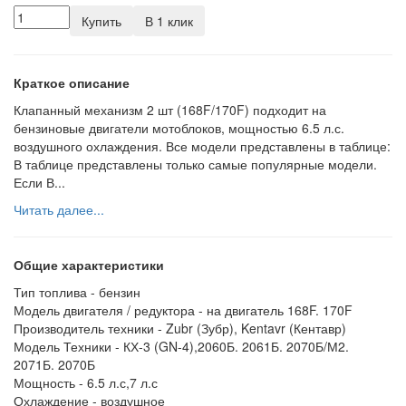
Купить
В 1 клик
Краткое описание
Клапанный механизм 2 шт (168F/170F) подходит на
бензиновые двигатели мотоблоков, мощностью 6.5 л.с.
воздушного охлаждения. Все модели представлены в таблице:
В таблице представлены только самые популярные модели.
Если В...
Читать далее...
Общие характеристики
Тип топлива -
бензин
Модель двигателя / редуктора -
на двигатель 168F. 170F
Производитель техники -
Zubr (Зубр), Kentavr (Кентавр)
Модель Техники -
КХ-3 (GN-4),2060Б. 2061Б. 2070Б/М2.
2071Б. 2070Б
Мощность -
6.5 л.с,7 л.с
Охлаждение -
воздушное