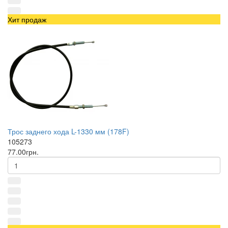
Хит продаж
Трос заднего хода L-1330 мм (178F)
105273
77.00грн.