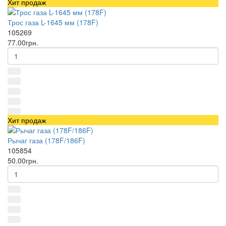
Хит продаж
Трос газа L-1645 мм (178F)
105269
77.00грн.
Хит продаж
Рычаг газа (178F/186F)
105854
50.00грн.