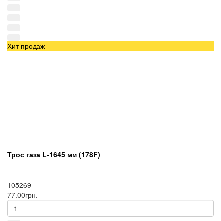
Хит продаж
Трос газа L-1645 мм (178F)
105269
77.00грн.