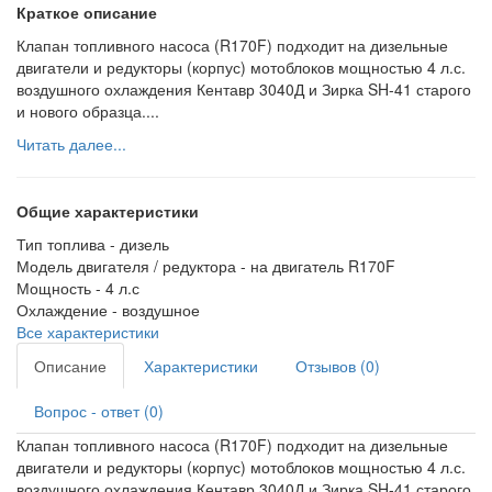
Краткое описание
Клапан топливного насоса (R170F) подходит на дизельные
двигатели и редукторы (корпус) мотоблоков мощностью 4 л.с.
воздушного охлаждения Кентавр 3040Д и Зирка SH-41 старого
и нового образца....
Читать далее...
Общие характеристики
Тип топлива -
дизель
Модель двигателя / редуктора -
на двигатель R170F
Мощность -
4 л.с
Охлаждение -
воздушное
Все характеристики
Описание
Характеристики
Отзывов (0)
Вопрос - ответ (0)
Клапан топливного насоса (R170F) подходит на дизельные
двигатели и редукторы (корпус) мотоблоков мощностью 4 л.с.
воздушного охлаждения Кентавр 3040Д и Зирка SH-41 старого