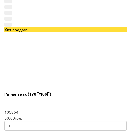
Хит продаж
Рычаг газа (178F/186F)
105854
50.00грн.