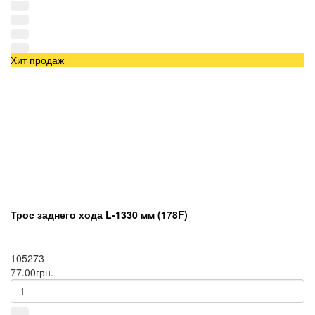
Хит продаж
Трос заднего хода L-1330 мм (178F)
105273
77.00грн.