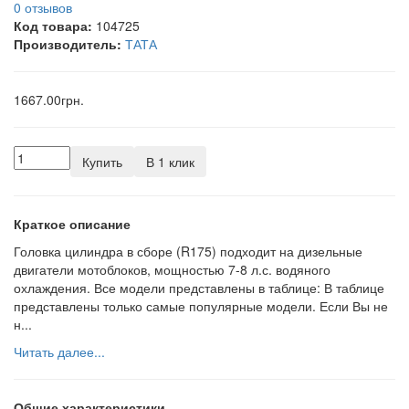
0 отзывов
Код товара:
104725
Производитель:
ТАТА
1667.00грн.
Купить
В 1 клик
Краткое описание
Головка цилиндра в сборе (R175) подходит на дизельные
двигатели мотоблоков, мощностью 7-8 л.с. водяного
охлаждения. Все модели представлены в таблице: В таблице
представлены только самые популярные модели. Если Вы не
н...
Читать далее...
Общие характеристики