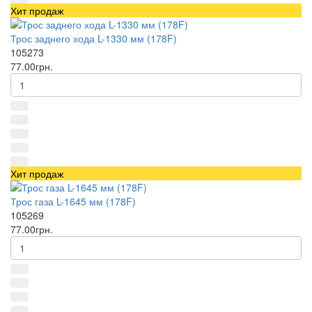
Хит продаж
Трос заднего хода L-1330 мм (178F)
105273
77.00грн.
Хит продаж
Трос газа L-1645 мм (178F)
105269
77.00грн.