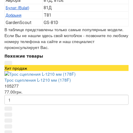
Аврора
81Д, 81DE
81Д
Булат (Bulat)
T81
Добрыня
GardenScout
GS-81D
В таблице представлены только самые популярные модели.
Если Вы не нашли здесь свой мотоблок - позвоните по любому
номеру телефона на сайте и наш специалист
проконсультирует Вас.
Похожие товары
Хит продаж
Трос сцепления L-1210 мм (178F)
105277
77.00грн.