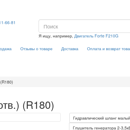
11-66-81
Я ищу, например,
Двигатель Forte F210G
Отзывы о товаре
Доставка
Оплата и возврат тов
одажа
 (R180)
тв.) (R180)
Гидравлический шланг малый 
Глушитель генератора 2-3,5к