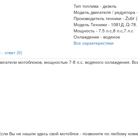
Тип топлива -
дизель
Модель двигателя / редуктора 
Производитель техники -
Zubr (
Модель Техники -
1081Д ,Q-78.
Мощность -
7.5 л.с,8 л.с,7 л.с
Охлаждение -
водяное
Все характеристики
- ответ (0)
двигатели мотоблоков, мощностью 7-8 л.с. водяного охлаждения. В
сли Вы не нашли здесь свой мотоблок - позвоните по любому номе