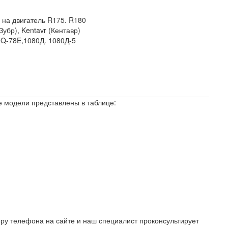
-
на двигатель R175. R180
Зубр), Kentavr (Кентавр)
 Q-78E,1080Д. 1080Д-5
се модели представлены в таблице:
ру телефона на сайте и наш специалист проконсультирует