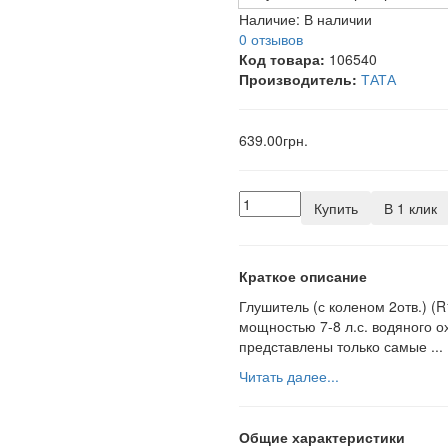
Наличие:
В наличии
0 отзывов
Код товара:
106540
Производитель:
ТАТА
639.00грн.
Купить
В 1 клик
Краткое описание
Глушитель (с коленом 2отв.) (
мощностью 7-8 л.с. водяного 
представлены только самые ...
Читать далее...
Общие характеристики