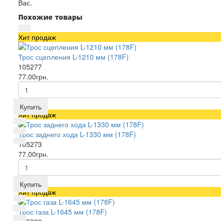
Вас.
Похожие товары
Хит продаж
Трос сцепления L-1210 мм (178F)
105277
77.00грн.
Купить
Хит продаж
Трос заднего хода L-1330 мм (178F)
105273
77.00грн.
Купить
Хит продаж
Трос газа L-1645 мм (178F)