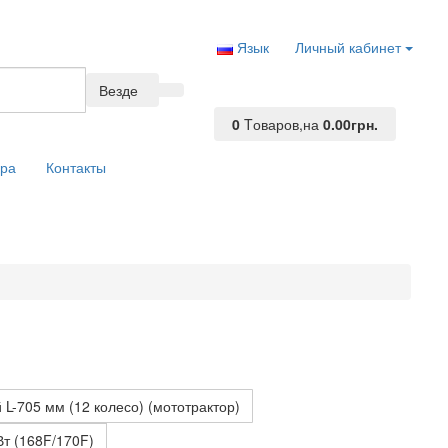
Язык
Личный кабинет
Везде
0
Tоваров,
на
0.00грн.
ара
Контакты
L-705 мм (12 колесо) (мототрактор)
Вт (168F/170F)