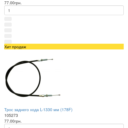
77.00грн.
Хит продаж
Трос заднего хода L-1330 мм (178F)
105273
77.00грн.