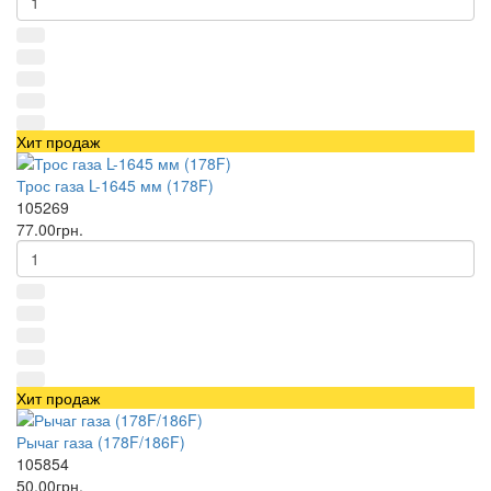
Хит продаж
Трос газа L-1645 мм (178F)
105269
77.00грн.
Хит продаж
Рычаг газа (178F/186F)
105854
50.00грн.