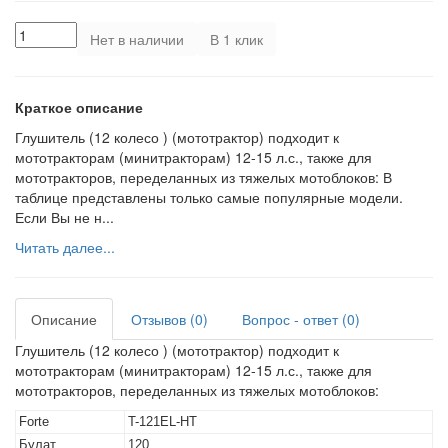
Нет в наличии
В 1 клик
Краткое описание
Глушитель (12 колесо ) (мототрактор) подходит к
мототракторам (минитракторам) 12-15 л.с., также для
мототракторов, переделанных из тяжелых мотоблоков: В
таблице представлены только самые популярные модели.
Если Вы не н...
Читать далее...
Описание
Отзывов (0)
Вопрос - ответ (0)
Глушитель (12 колесо ) (мототрактор) подходит к
мототракторам (минитракторам) 12-15 л.с., также для
мототракторов, переделанных из тяжелых мотоблоков:
Forte
T-121EL-HT
Булат
120