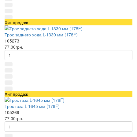
Хит продаж
Трос заднего хода L-1330 мм (178F)
105273
77.00грн.
Хит продаж
Трос газа L-1645 мм (178F)
105269
77.00грн.