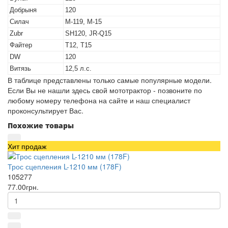
Добрыня
120
Силач
М-119, М-15
Zubr
SH120, JR-Q15
Файтер
Т12, Т15
DW
120
Витязь
12,5 л.с.
В таблице представлены только самые популярные модели.
Если Вы не нашли здесь свой мототрактор - позвоните по
любому номеру телефона на сайте и наш специалист
проконсультирует Вас.
Похожие товары
Хит продаж
Трос сцепления L-1210 мм (178F)
105277
77.00грн.