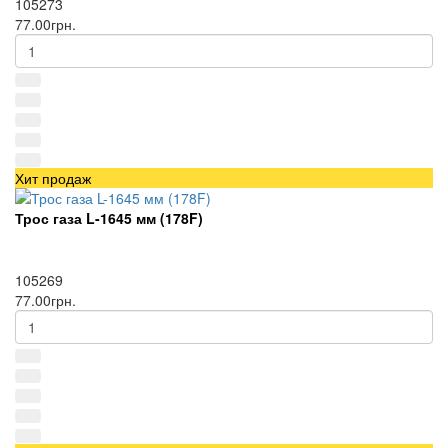
105273
77.00грн.
Хит продаж
Трос газа L-1645 мм (178F)
105269
77.00грн.