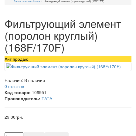
Запчасти на мотоблоки
Фильтрующий элемент (поролон круглый) (168F/170F)
Фильтрующий элемент
(поролон круглый)
(168F/170F)
Хит продаж
Наличие:
В наличии
0 отзывов
Код товара:
106951
Производитель:
ТАТА
29.00грн.