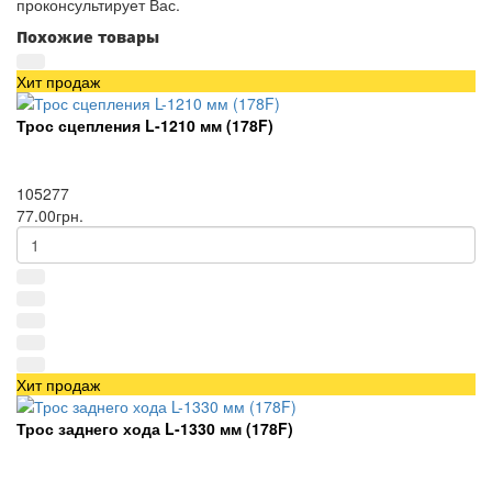
проконсультирует Вас.
Похожие товары
Хит продаж
Трос сцепления L-1210 мм (178F)
105277
77.00грн.
Хит продаж
Трос заднего хода L-1330 мм (178F)