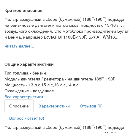
Краткое описание
Фильтр воздушный в сборе (бумажный) (188F/190F) подходит
на бензиновые двигатели мотоблоков, мощностью 13-16 л.с.
воздушного охлаждения. Это мотоблоки производителей Булат
и Вейма, например БУЛАТ ВТ1100E-190F, БУЛАТ WM16...
Читать далее...
Общие характеристики
Тип топлива -
бензин
Модель двигателя / редуктора -
на двигатель 188F. 190F
Мощность -
13 л.с,15 л.с,16 л.с,14 л.с
Охлаждение -
воздушное
Все характеристики
Описание
Характеристики
Отзывов (0)
Вопрос - ответ (0)
Фильтр воздушный в сборе (бумажный) (188F/190F) подходит