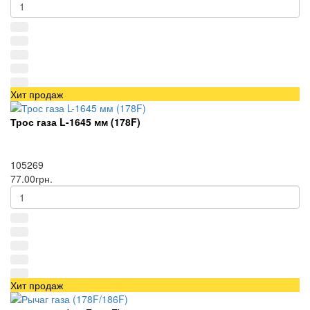
Хит продаж
Трос газа L-1645 мм (178F)
105269
77.00грн.
Хит продаж