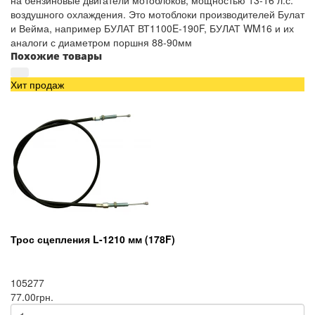
на бензиновые двигатели мотоблоков, мощностью 13-16 л.с.
воздушного охлаждения. Это мотоблоки производителей Булат
и Вейма, например БУЛАТ ВТ1100E-190F, БУЛАТ WM16 и их
аналоги с диаметром поршня 88-90мм
Похожие товары
Хит продаж
Трос сцепления L-1210 мм (178F)
105277
77.00грн.