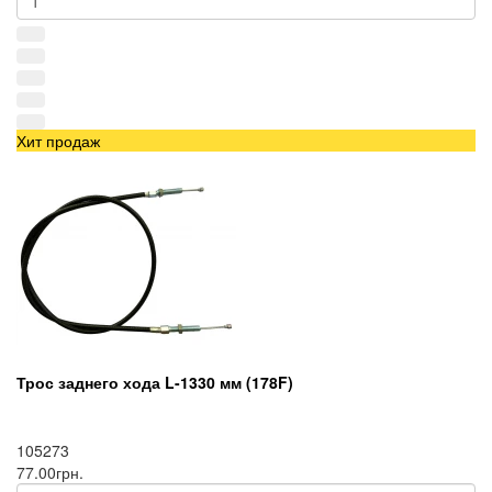
Хит продаж
Трос заднего хода L-1330 мм (178F)
105273
77.00грн.