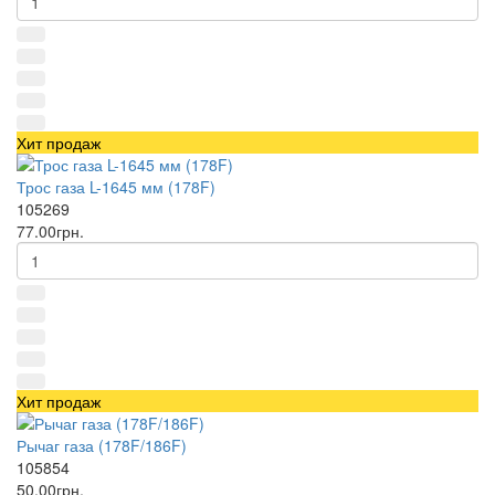
Хит продаж
Трос газа L-1645 мм (178F)
105269
77.00грн.
Хит продаж
Рычаг газа (178F/186F)
105854
50.00грн.