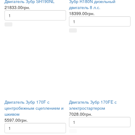
Двигатель Зубр SH190NL
Зубр R180N дизельный
21833.00грн.
двигатель 8 л.с.
18399.00грн.
Двигатель Зубр 170F с
Двигатель Зубр 170FE с
центробежным сцеплением и
электростартером
шкивом
7028.00грн.
5597.00грн.