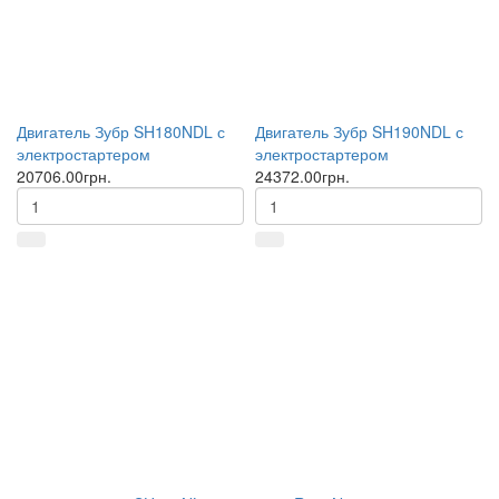
Двигатель Зубр SH180NDL с
Двигатель Зубр SH190NDL с
электростартером
электростартером
20706.00грн.
24372.00грн.