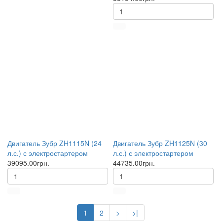
Двигатель Зубр ZH1115N (24
Двигатель Зубр ZH1125N (30
л.с.) с электростартером
л.с.) с электростартером
39095.00грн.
44735.00грн.
1
2
>
>|