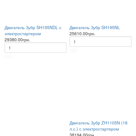
Двигатель Зубр SH195NDL с
Двигатель Зубр SH195NL
электростартером
25610.00грн.
29380.00грн.
Двигатель Зубр ZH1105N (18
л.с.) с электростартером
38194.00грн.