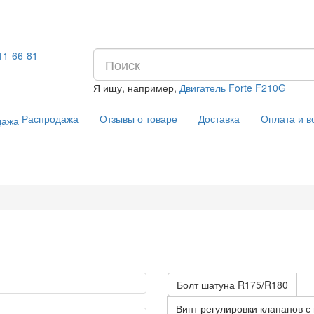
11-66-81
Я ищу, например,
Двигатель Forte F210G
Распродажа
Отзывы о товаре
Доставка
Оплата и в
Болт шатуна R175/R180
Винт регулировки клапанов с 