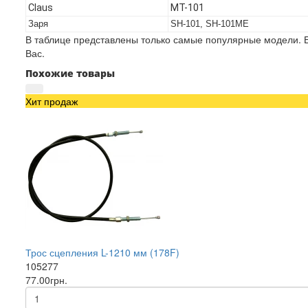
Claus
MT-101
Заря
SH-101, SH-101ME
В таблице представлены только самые популярные модели. Е
Вас.
Похожие товары
Хит продаж
Трос сцепления L-1210 мм (178F)
105277
77.00грн.