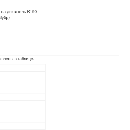
-
на двигатель R190
Зубр)
авлены в таблице: