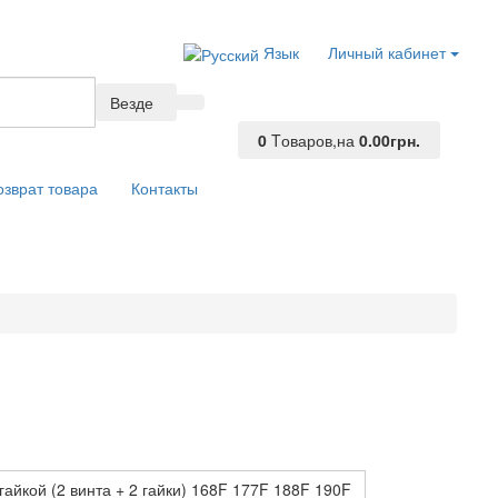
Язык
Личный кабинет
Везде
0
Tоваров,
на
0.00грн.
озврат товара
Контакты
гайкой (2 винта + 2 гайки) 168F 177F 188F 190F