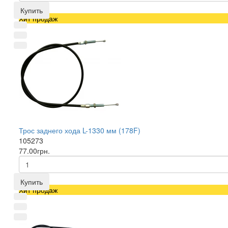
Купить
Хит продаж
Трос заднего хода L-1330 мм (178F)
105273
77.00грн.
Купить
Хит продаж