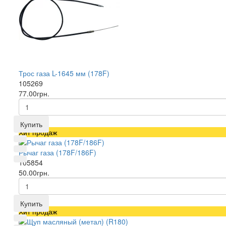
Трос газа L-1645 мм (178F)
105269
77.00грн.
Купить
Хит продаж
Рычаг газа (178F/186F)
105854
50.00грн.
Купить
Хит продаж