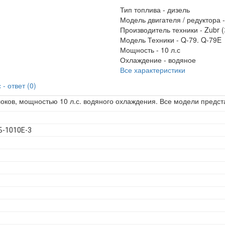
Тип топлива -
дизель
Модель двигателя / редуктора 
Производитель техники -
Zubr (
Модель Техники -
Q-79. Q-79E
Мощность -
10 л.с
Охлаждение -
водяное
Все характеристики
- ответ (0)
оков, мощностью 10 л.с. водяного охлаждения. Все модели предст
Б-1010Е-3