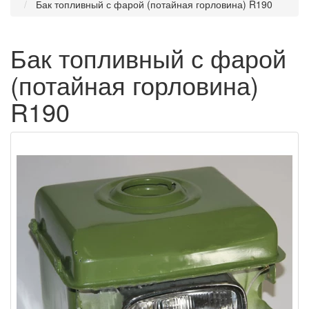
Бак топливный с фарой (потайная горловина) R190
Бак топливный с фарой
(потайная горловина)
R190