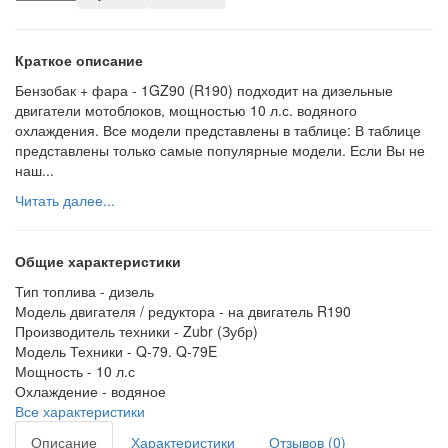
Краткое описание
Бензобак + фара - 1GZ90 (R190) подходит на дизельные
двигатели мотоблоков, мощностью 10 л.с. водяного
охлаждения. Все модели представлены в таблице: В таблице
представлены только самые популярные модели. Если Вы не
наш...
Читать далее...
Общие характеристики
Тип топлива -
дизель
Модель двигателя / редуктора -
на двигатель R190
Производитель техники -
Zubr (Зубр)
Модель Техники -
Q-79. Q-79E
Мощность -
10 л.с
Охлаждение -
водяное
Все характеристики
Описание
Характеристики
Отзывов (0)