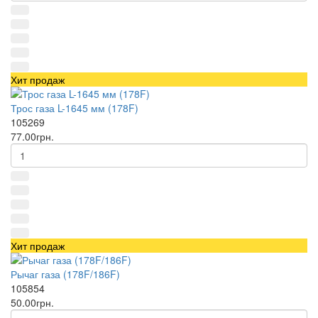
Хит продаж
Трос газа L-1645 мм (178F)
105269
77.00грн.
Хит продаж
Рычаг газа (178F/186F)
105854
50.00грн.