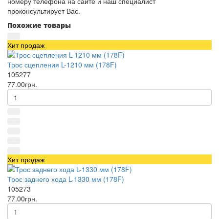
номеру телефона на сайте и наш специалист
проконсультирует Вас.
Похожие товары
Хит продаж
Трос сцепления L-1210 мм (178F)
105277
77.00грн.
Хит продаж
Трос заднего хода L-1330 мм (178F)
105273
77.00грн.