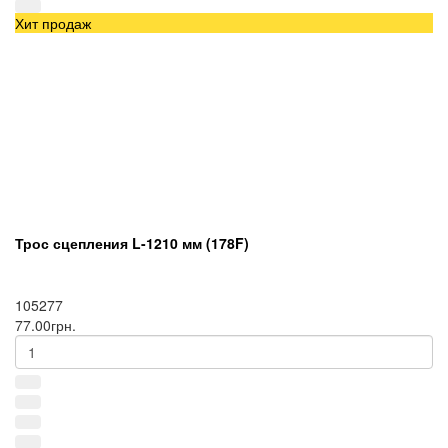
Хит продаж
Трос сцепления L-1210 мм (178F)
105277
77.00грн.