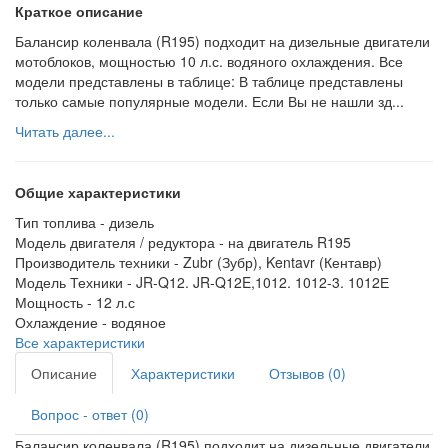
Краткое описание
Балансир коленвала (R195) подходит на дизельные двигатели
мотоблоков, мощностью 10 л.с. водяного охлаждения. Все
модели представлены в таблице: В таблице представлены
только самые популярные модели. Если Вы не нашли зд...
Читать далее...
Общие характеристики
Тип топлива -
дизель
Модель двигателя / редуктора -
на двигатель R195
Производитель техники -
Zubr (Зубр), Kentavr (Кентавр)
Модель Техники -
JR-Q12. JR-Q12E,1012. 1012-3. 1012Е
Мощность -
12 л.с
Охлаждение -
водяное
Все характеристики
Описание
Характеристики
Отзывов (0)
Вопрос - ответ (0)
Балансир коленвала (R195) подходит на дизельные двигатели