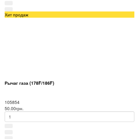
Хит продаж
Рычаг газа (178F/186F)
105854
50.00грн.