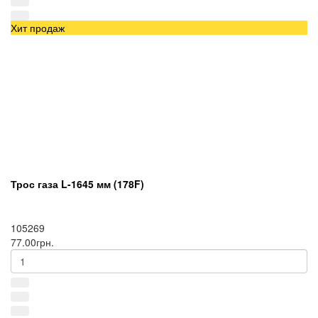
Хит продаж
Трос газа L-1645 мм (178F)
105269
77.00грн.