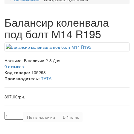
Запчасти на мотоблоки
Балансир коленвала под болт М14 R195
Балансир коленвала
под болт М14 R195
Наличие:
В наличии 2-3 Дня
0 отзывов
Код товара:
105293
Производитель:
ТАТА
397.00грн.
Нет в наличии
В 1 клик