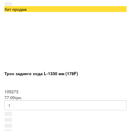
Хит продаж
Трос заднего хода L-1330 мм (178F)
105273
77.00грн.