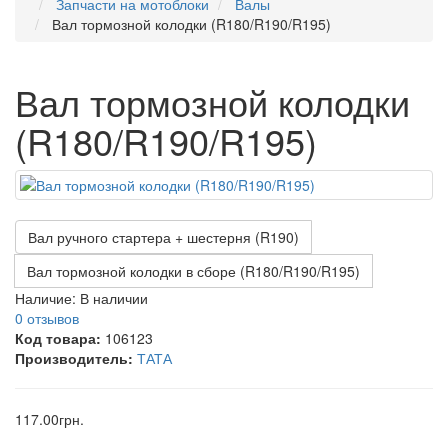
Запчасти на мотоблоки
Валы
Вал тормозной колодки (R180/R190/R195)
Вал тормозной колодки
(R180/R190/R195)
Вал ручного стартера + шестерня (R190)
Вал тормозной колодки в сборе (R180/R190/R195)
Наличие:
В наличии
0 отзывов
Код товара:
106123
Производитель:
ТАТА
117.00грн.