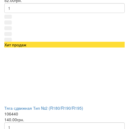
52.00грн.
Хит продаж
Тяга сдвижная Тип №2 (R180/R190/R195)
106440
140.00грн.