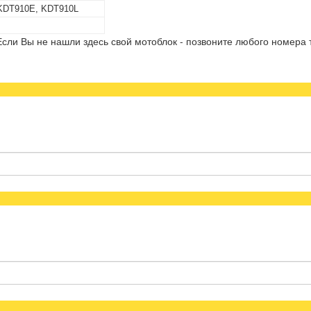
KDT910E, KDT910L
сли Вы не нашли здесь свой мотоблок - позвоните любого номера 