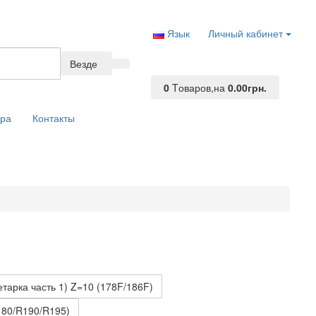
Язык
Личный кабинет
Везде
0
Tоваров,
на
0.00грн.
ара
Контакты
тарка часть 1) Z=10 (178F/186F)
180/R190/R195)