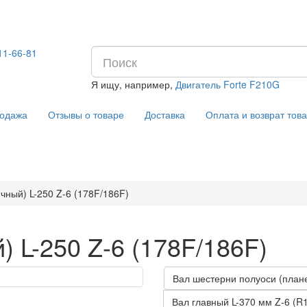
11-66-81
Я ищу, например,
Двигатель Forte F210G
Отзывы о товаре
Доставка
Оплата и возврат тов
одажа
чный) L-250 Z-6 (178F/186F)
 L-250 Z-6 (178F/186F)
Вал шестерни полуоси (плане
Вал главный L-370 мм Z-6 (R