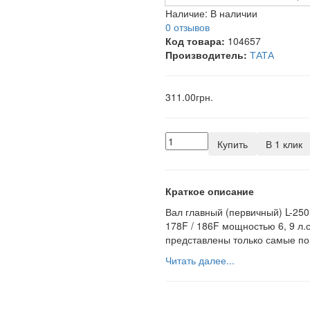
Наличие:
В наличии
0 отзывов
Код товара:
104657
Производитель:
ТАТА
311.00грн.
Купить
В 1 клик
Краткое описание
Вал главный (первичный) L-250
178F / 186F мощностью 6, 9 л.
представлены только самые по
Читать далее...