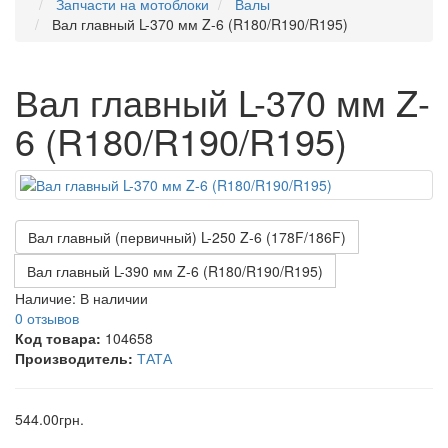
Запчасти на мотоблоки
Валы
Вал главный L-370 мм Z-6 (R180/R190/R195)
Вал главный L-370 мм Z-
6 (R180/R190/R195)
Вал главный (первичный) L-250 Z-6 (178F/186F)
Вал главный L-390 мм Z-6 (R180/R190/R195)
Наличие:
В наличии
0 отзывов
Код товара:
104658
Производитель:
ТАТА
544.00грн.