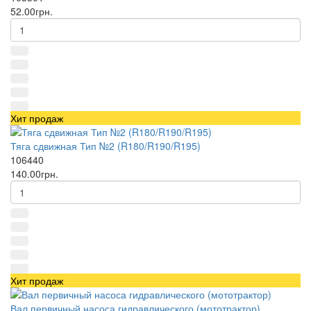
52.00грн.
Хит продаж
Тяга сдвижная Тип №2 (R180/R190/R195)
106440
140.00грн.
Хит продаж
Вал первичный насоса гидравлического (мототрактор)