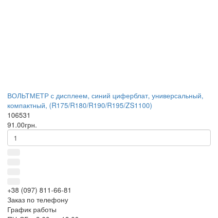
ВОЛЬТМЕТР с дисплеем, синий циферблат, универсальный,
компактный, (R175/R180/R190/R195/ZS1100)
106531
91.00грн.
+38 (097) 811-66-81
Заказ по телефону
График работы