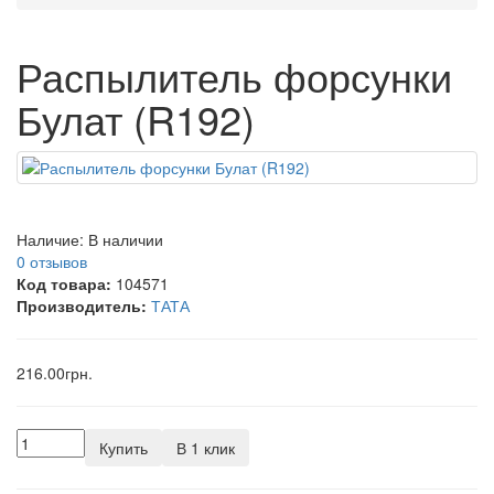
Распылитель форсунки
Булат (R192)
Наличие:
В наличии
0 отзывов
Код товара:
104571
Производитель:
ТАТА
216.00грн.
Купить
В 1 клик