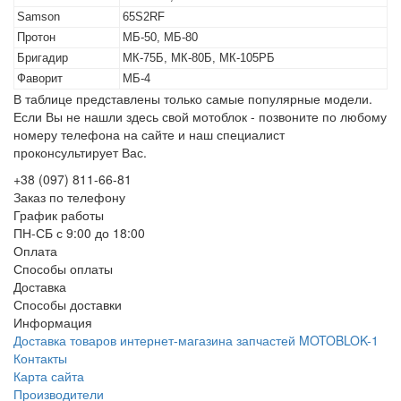
Samson
65S2RF
Протон
МБ-50, МБ-80
Бригадир
МК-75Б, МК-80Б, МК-105РБ
Фаворит
МБ-4
В таблице представлены только самые популярные модели.
Если Вы не нашли здесь свой мотоблок - позвоните по любому
номеру телефона на сайте и наш специалист
проконсультирует Вас.
+38 (097) 811-66-81
Заказ по телефону
График работы
ПН-СБ с 9:00 до 18:00
Оплата
Способы оплаты
Доставка
Способы доставки
Информация
Доставка товаров интернет-магазина запчастей MOTOBLOK-1
Контакты
Карта сайта
Производители