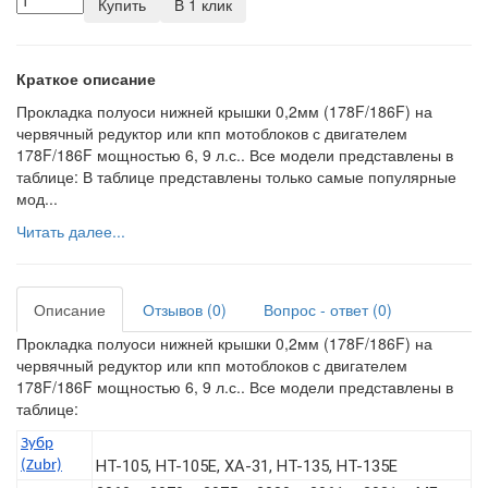
Купить
В 1 клик
Краткое описание
Прокладка полуоси нижней крышки 0,2мм (178F/186F) на
червячный редуктор или кпп мотоблоков с двигателем
178F/186F мощностью 6, 9 л.с.. Все модели представлены в
таблице: В таблице представлены только самые популярные
мод...
Читать далее...
Описание
Отзывов (0)
Вопрос - ответ (0)
Прокладка полуоси нижней крышки 0,2мм (178F/186F) на
червячный редуктор или кпп мотоблоков с двигателем
178F/186F мощностью 6, 9 л.с.. Все модели представлены в
таблице:
Зубр
HT-105, HT-105E, ХА-31, HT-135, HT-135E
(Zubr)