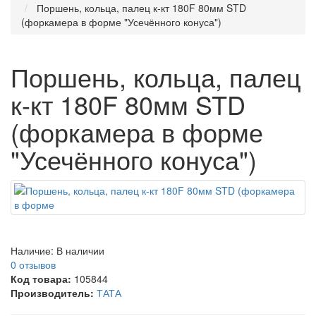
Поршень, кольца, палец к-кт 180F 80мм STD
(форкамера в форме "Усечённого конуса")
Поршень, кольца, палец
к-кт 180F 80мм STD
(форкамера в форме
"Усечённого конуса")
Наличие:
В наличии
0 отзывов
Код товара:
105844
Производитель:
ТАТА