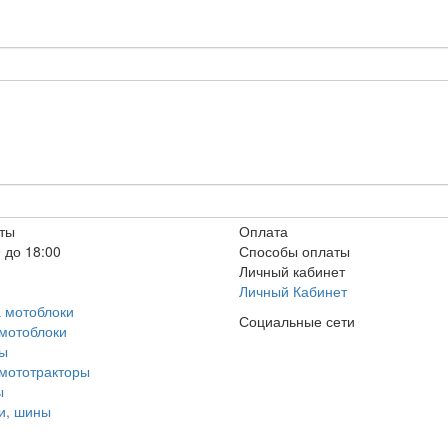
ты
Оплата
 до 18:00
Способы оплаты
Личный кабинет
Личный Кабинет
а мотоблоки
Социальные сети
 мотоблоки
ры
 мототракторы
ы
ки, шины