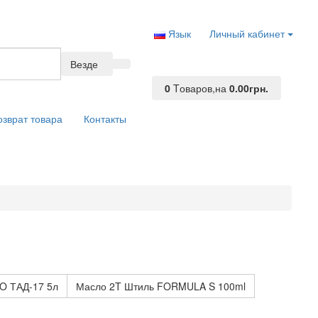
Язык
Личный кабинет
Везде
0
Tоваров,
на
0.00грн.
озврат товара
Контакты
O ТАД-17 5л
Масло 2T Штиль FORMULA S 100ml