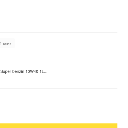
1 клик
Super benzin 10W40 1L...