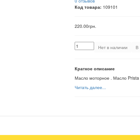
0 отзывов
Код товара:
109101
220.00грн.
Нет в наличии
В 
Краткое описание
Масло моторное . Масло Prista 
Читать далее...