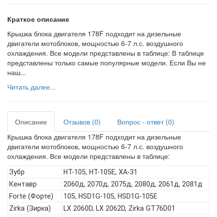
Краткое описание
Крышка блока двигателя 178F подходит на дизельные
двигатели мотоблоков, мощностью 6-7 л.с. воздушного
охлаждения. Все модели представлены в таблице: В таблице
представлены только самые популярные модели. Если Вы не
наш...
Читать далее...
Описание
Отзывов (0)
Вопрос - ответ (0)
Крышка блока двигателя 178F подходит на дизельные
двигатели мотоблоков, мощностью 6-7 л.с. воздушного
охлаждения. Все модели представлены в таблице:
Зубр
HT-105, HT-105E, ХА-31
Кентавр
2060д, 2070д, 2075д, 2080д, 2061д, 2081д
Forte (Форте)
105, HSD1G-105, HSD1G-105E
Zirka (Зирка)
LX 2060D, LX 2062D, Zirka GT76D01