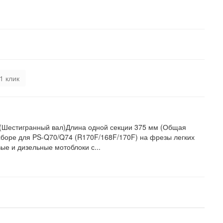
1 клик
 (Шестигранный вал)Длина одной секции 375 мм (Общая
 сборе для PS-Q70/Q74 (R170F/168F/170F) на фрезы легких
вые и дизельные мотоблоки с...