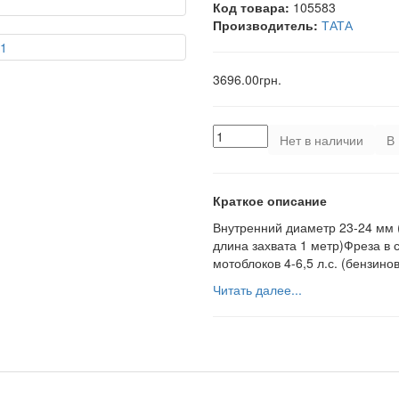
Код товара:
105583
Производитель:
ТАТА
3696.00грн.
Нет в наличии
В 
Краткое описание
Внутренний диаметр 23-24 мм
длина захвата 1 метр)Фреза в
мотоблоков 4-6,5 л.с. (бензино
Читать далее...