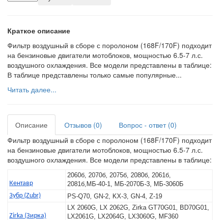
Краткое описание
Фильтр воздушный в сборе с поролоном (168F/170F) подходит
на бензиновые двигатели мотоблоков, мощностью 6.5-7 л.с.
воздушного охлаждения. Все модели представлены в таблице:
В таблице представлены только самые популярные...
Читать далее...
Описание
Отзывов (0)
Вопрос - ответ (0)
Фильтр воздушный в сборе с поролоном (168F/170F) подходит
на бензиновые двигатели мотоблоков, мощностью 6.5-7 л.с.
воздушного охлаждения. Все модели представлены в таблице:
2060б, 2070б, 2075б, 2080б, 2061б,
Кентавр
2081б,МБ-40-1, МБ-2070Б-3, МБ-3060Б
Зубр (Zubr)
PS-Q70, GN-2, KX-3, GN-4, Z-19
LX 2060G, LX 2062G, Zirka GT70G01, BD70G01,
Zirka (Зирка)
LX2061G, LX2064G, LX3060G, MF360