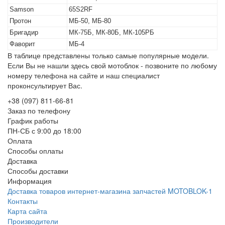
Samson
65S2RF
Протон
МБ-50, МБ-80
Бригадир
МК-75Б, МК-80Б, МК-105РБ
Фаворит
МБ-4
В таблице представлены только самые популярные модели.
Если Вы не нашли здесь свой мотоблок - позвоните по любому
номеру телефона на сайте и наш специалист
проконсультирует Вас.
+38 (097) 811-66-81
Заказ по телефону
График работы
ПН-СБ с 9:00 до 18:00
Оплата
Способы оплаты
Доставка
Способы доставки
Информация
Доставка товаров интернет-магазина запчастей MOTOBLOK-1
Контакты
Карта сайта
Производители