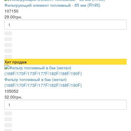
Фильтрующий элемент топливный - 85 мм (R195)
107150
29.00грн.
Хит продаж
Фильтр топливный в бак (метал)
(168F/170F/173F/177F/182F/188F/190F)
105052
32.00грн.