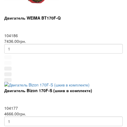
Двигатель WEIMA BT170F-Q
104186
7436.00грн.
Двигатель Bizon 170F-S (шкив в комплекте)
104177
4666.00грн.