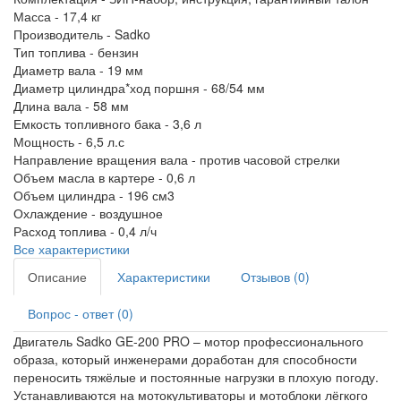
Масса -
17,4 кг
Производитель -
Sadko
Тип топлива -
бензин
Диаметр вала -
19 мм
Диаметр цилиндра*ход поршня -
68/54 мм
Длина вала -
58 мм
Емкость топливного бака -
3,6 л
Мощность -
6,5 л.с
Направление вращения вала -
против часовой стрелки
Объем масла в картере -
0,6 л
Объем цилиндра -
196 см3
Охлаждение -
воздушное
Расход топлива -
0,4 л/ч
Все характеристики
Описание
Характеристики
Отзывов (0)
Вопрос - ответ (0)
Двигатель Sadko GE-200 PRO – мотор профессионального
образа, который инженерами доработан для способности
переносить тяжёлые и постоянные нагрузки в плохую погоду.
Устанавливаются на мотокультиваторы и мотоблоки лёгкого