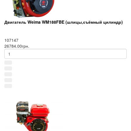
Двигатель Weima WM188FBE (шлицы,съёмный цилиндр)
107147
26784.00грн.