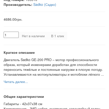
Производитель:
Sadko (Садко)
4686.00грн.
Нет в наличии
В 1 клик
Краткое описание
Двигатель Sadko GE-200 PRO – мотор профессионального
образа, который инженерами доработан для способности
переносить тяжёлые и постоянные нагрузки в плохую погоду.
Устанавливаются на мотокультиваторы и мотоблоки лёгкого ...
Читать далее...
Общие характеристики
Габариты -
42х37х38 см
Комплектация -
ЗИП-набор, инструкция, гарантийный талон