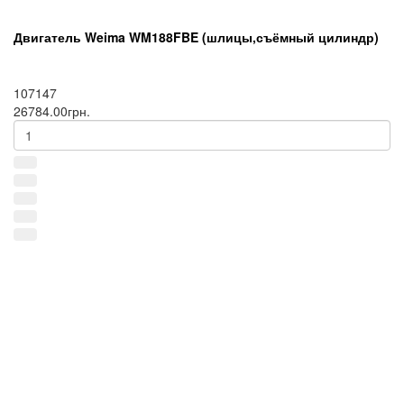
Двигатель Weima WM188FBE (шлицы,съёмный цилиндр)
107147
26784.00грн.