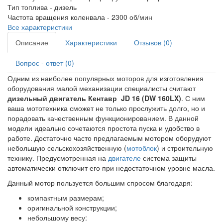
Тип топлива -
дизель
Частота вращения коленвала -
2300 об/мин
Все характеристики
Описание
Характеристики
Отзывов (0)
Вопрос - ответ (0)
Одним из наиболее популярных моторов для изготовления
оборудования малой механизации специалисты считают
дизельный двигатель Кентавр
JD 16 (DW 160LX)
. С ним
ваша мототехника сможет не только прослужить долго, но и
порадовать качественным функционированием. В данной
модели идеально сочетаются простота пуска и удобство в
работе. Достаточно часто предлагаемым мотором оборудуют
небольшую сельскохозяйственную (
мотоблок
) и строительную
технику. Предусмотренная на
двигателе
система защиты
автоматически отключит его при недостаточном уровне масла.
Данный мотор пользуется большим спросом благодаря:
компактным размерам;
оригинальной конструкции;
небольшому весу: