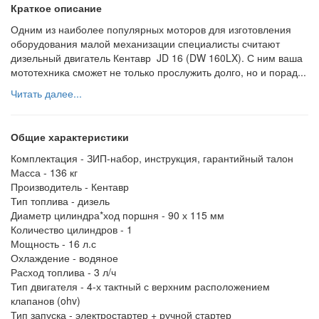
Краткое описание
Одним из наиболее популярных моторов для изготовления
оборудования малой механизации специалисты считают
дизельный двигатель Кентавр JD 16 (DW 160LX). С ним ваша
мототехника сможет не только прослужить долго, но и порад...
Читать далее...
Общие характеристики
Комплектация -
ЗИП-набор, инструкция, гарантийный талон
Масса -
136 кг
Производитель -
Кентавр
Тип топлива -
дизель
Диаметр цилиндра*ход поршня -
90 х 115 мм
Количество цилиндров -
1
Мощность -
16 л.с
Охлаждение -
водяное
Расход топлива -
3 л/ч
Тип двигателя -
4-х тактный с верхним расположением
клапанов (ohv)
Тип запуска -
электростартер + ручной стартер