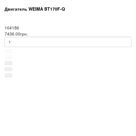
Двигатель WEIMA BT170F-Q
104186
7436.00грн.